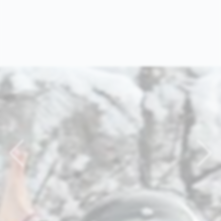
Previous
Nex