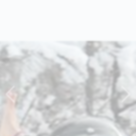
Previous
Nex