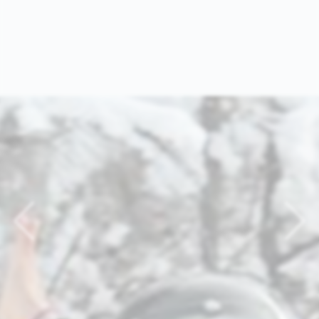
Previous
Nex