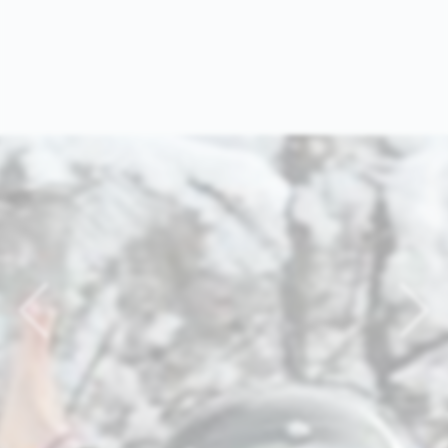
Previous
Nex