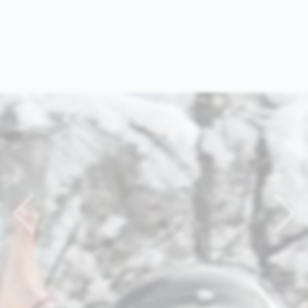
Previous
Nex