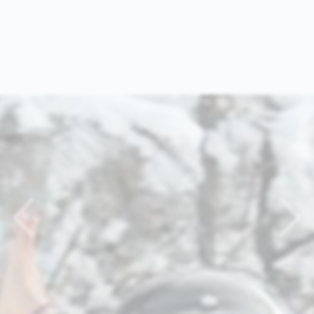
Previous
Nex