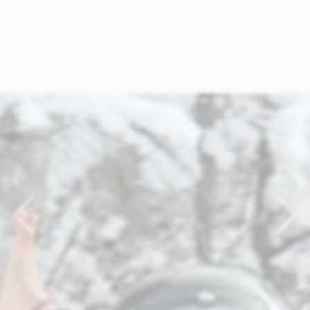
Previous
Nex