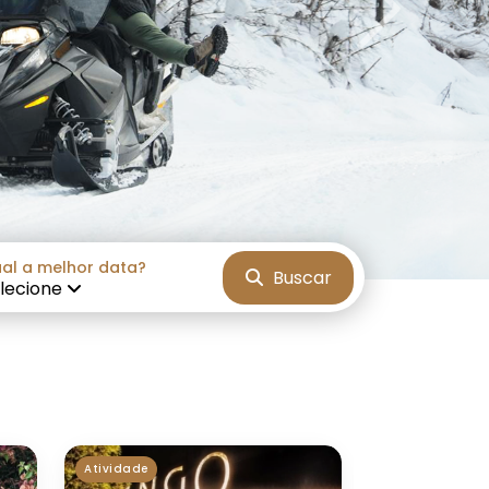
Next
al a melhor data?
Buscar
lecione
Atividade