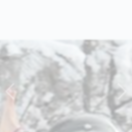
Previous
Nex